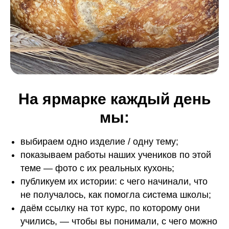
ЗАРЕГИСТРИРОВАТЬСЯ
И принять участие в беспроигрышной
лотерее Колесо Фортуны
На ярмарке каждый день
мы:
выбираем одно изделие / одну тему;
показываем работы наших учеников по этой
теме — фото с их реальных кухонь;
публикуем их истории: с чего начинали, что
не получалось, как помогла система школы;
даём ссылку на тот курс, по которому они
учились, — чтобы вы понимали, с чего можно