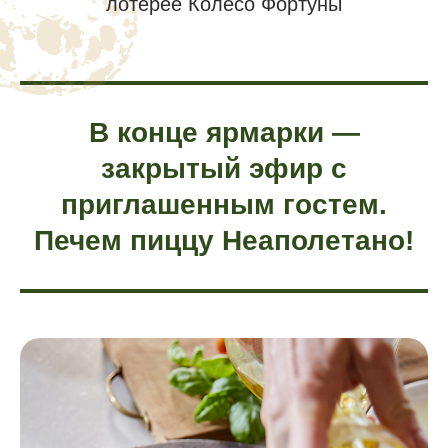
В конце ярмарки —
закрытый эфир с
приглашенным гостем.
Печем пиццу Неаполетано!