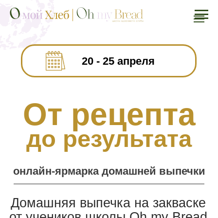
20 - 25 апреля
От рецепта
до результата
онлайн-ярмарка домашней выпечки
Домашняя выпечка на закваске
от учеников школы Oh my Bread
ЗАПИСАТЬСЯ СЕЙЧАС