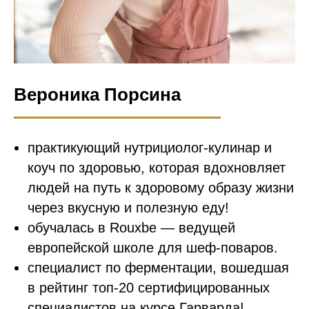
Вероника Порсина
практикующий нутрициолог-кулинар и
коуч по здоровью, которая вдохновляет
людей на путь к здоровому образу жизни
через вкусную и полезную еду!
обучалась в Rouxbe — ведущей
европейской школе для шеф-поваров.
специалист по ферментации, вошедшая
в рейтинг топ-20 сертифицированных
специалистов на курсе Гарварда!