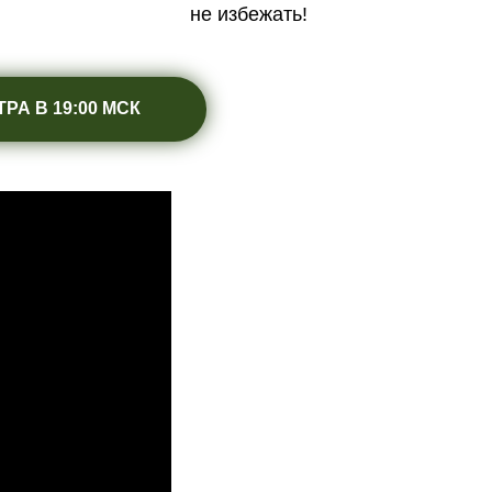
не избежать!
РА В 19:00 МСК