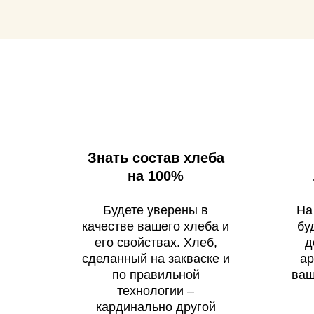
Знать состав хлеба
на 100%
Будете уверены в
На
качестве вашего хлеба и
бу
его свойствах. Хлеб,
д
сделанный на закваске и
ар
по правильной
ваш
технологии –
кардинально другой