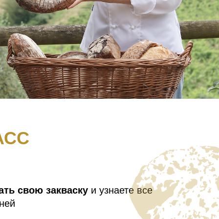
АСС
ать свою закваску
и узнаете все
 ней