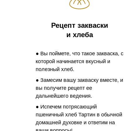
Рецепт закваски
и хлеба
● Вы поймете, что такое закваска, с
которой начинается вкусный и
полезный хлеб.
● Замесим вашу закваску вместе, и
вы получите рецепт ее
дальнейшего ведения.
● Испечем потрясающий
пшеничный хлеб Тартин в обычной
домашней духовке и ответим на
ваши вопросы!