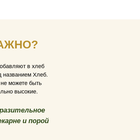
ВАЖНО?
обавляют в хлеб
од названием Хлеб.
 не можете быть
ольно высокие.
оразительное
карне и порой