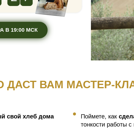
А В 19:00 МСК
О ДАСТ ВАМ МАСТЕР-КЛ
ый свой хлеб дома
Поймете, как
сдел
тонкости работы с