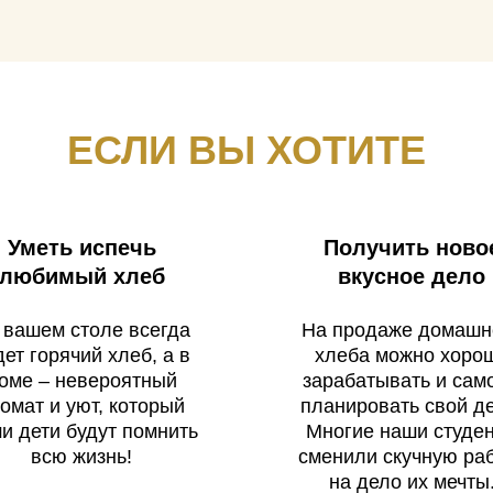
ЕСЛИ ВЫ ХОТИТЕ
Уметь испечь
Получить ново
любимый хлеб
вкусное дело
 вашем столе всегда
На продаже домашн
дет горячий хлеб, а в
хлеба можно хоро
оме – невероятный
зарабатывать и сам
омат и уют, который
планировать свой де
и дети будут помнить
Многие наши студе
всю жизнь!
сменили скучную ра
на дело их мечты