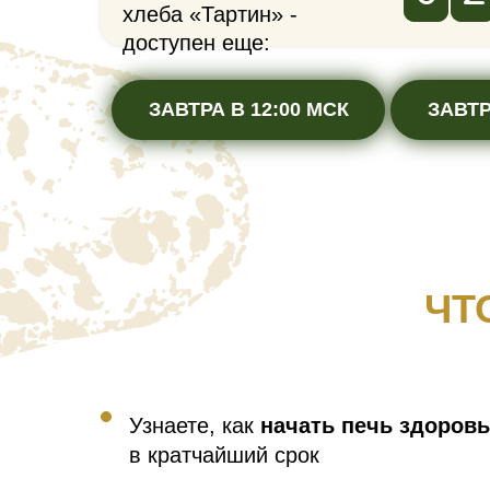
хлеба «Тартин» -
доступен еще:
ЗАВТРА В 12:00 МСК
ЗАВТР
ЧТ
Узнаете, как
начать печь здоров
в кратчайший срок