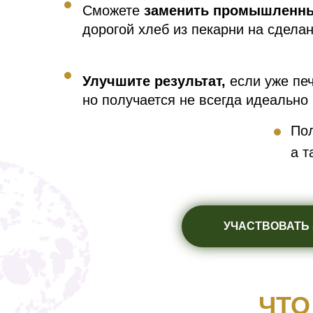
Сможете
заменить промышленны
дорогой хлеб из пекарни на сдела
Улучшите результат,
если уже печ
но получается не всегда идеально
По
а т
УЧАСТВОВАТЬ З
ЧТО