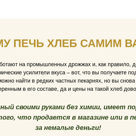
У ПЕЧЬ ХЛЕБ САМИМ 
ботают на промышленных дрожжах и, как правило, д
ические усилители вкуса – вот, что вы получаете п
ожно найти в редких частных пекарнях, но вы снова
ренным в его составе, да и цены на такой хлеб дов
нный своими руками без химии, имеет п
ого, что продается в магазине или в пе
за немалые деньги!