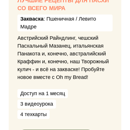
ЛУЧШИЕ РЕЦЕПТЫ ДЛЯ ПАСХИ
СО ВСЕГО МИРА
Закваска
: Пшеничная / Левито
Мадре
Австрийский Райндлинг, чешский
Пасхальный Мазанец, итальянская
Панакота и, конечно, австралийский
Краффин и, конечно, наш Творожный
кулич - и всё на закваске! Пробуйте
новое вместе с Oh my Bread!
Доступ на 1 месяц
3 видеоурока
4 техкарты