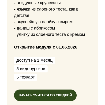
- воздушные круассаны
- язычки из слоеного теста, как в
детстве
- вкуснейшую слойку с сыром
- даниш с абрикосом
- улитку из слоеного теста с кремом
Открытие модуля с 01.06.2026
Доступ на 1 месяц
5 видеоуроков
5 техкарт
НАЧАТЬ УЧИТЬСЯ СО СКИДКОЙ