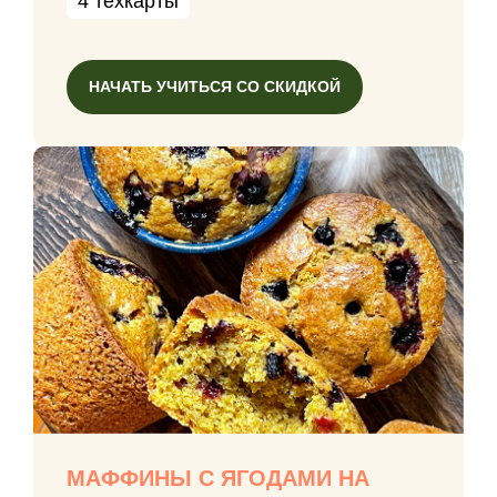
4 техкарты
НАЧАТЬ УЧИТЬСЯ СО СКИДКОЙ
МАФФИНЫ С ЯГОДАМИ НА