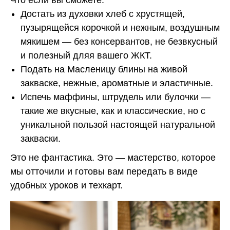
Что если вы сможете:
Достать из духовки хлеб с хрустящей,
пузырящейся корочкой и нежным, воздушным
мякишем — без консервантов, не безвкусный
и полезный дляя вашего ЖКТ.
Подать на Масленицу блины на живой
закваске, нежные, ароматные и эластичные.
Испечь маффины, штрудель или булочки —
такие же вкусные, как и классические, но с
уникальной пользой настоящей натуральной
закваски.
Это не фантастика. Это — мастерство, которое
мы отточили и готовы вам передать в виде
удобных уроков и техкарт.