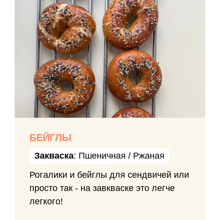
БЕЙГЛЫ
Закваска
: Пшеничная / Ржаная
Рогалики и бейглы для сендвичей или
просто так - на завкваске это легче
легкого!