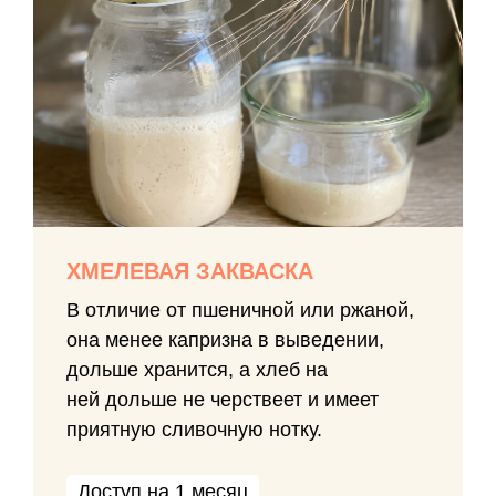
ХМЕЛЕВАЯ ЗАКВАСКА
В отличие от пшеничной или ржаной,
она менее капризна в выведении,
дольше хранится, а хлеб на
ней дольше не черствеет и имеет
приятную сливочную нотку.
Доступ на 1 месяц