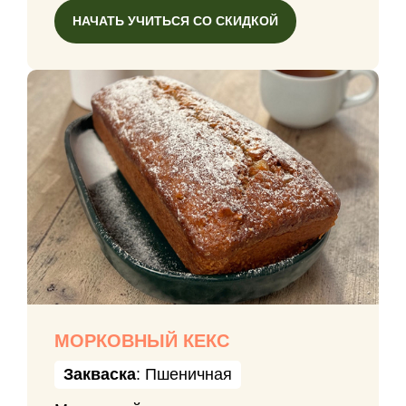
НАЧАТЬ УЧИТЬСЯ СО СКИДКОЙ
МОРКОВНЫЙ КЕКС
Закваска
: Пшеничная