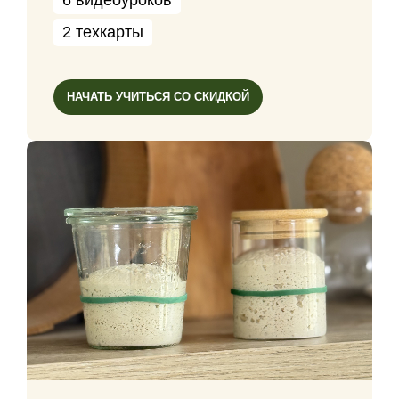
6 видеоуроков
2 техкарты
НАЧАТЬ УЧИТЬСЯ СО СКИДКОЙ