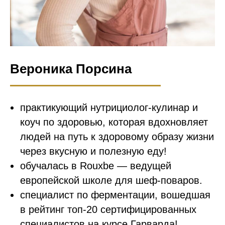
Вероника Порсина
практикующий нутрициолог-кулинар и
коуч по здоровью, которая вдохновляет
людей на путь к здоровому образу жизни
через вкусную и полезную еду!
обучалась в Rouxbe — ведущей
европейской школе для шеф-поваров.
специалист по ферментации, вошедшая
в рейтинг топ-20 сертифицированных
специалистов на курсе Гарварда!