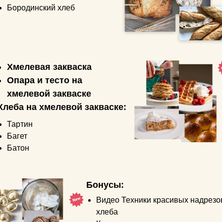
Бородинский хлеб
Хмелевая закваска
Опара и тесто на
хмелевой закваске
Хлеба на хмелевой закваске:
Тартин
Багет
Батон
Бонусы:
Видео Техники красивых надрезо
хлеба