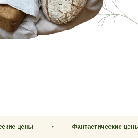
ены
Фантастические цены