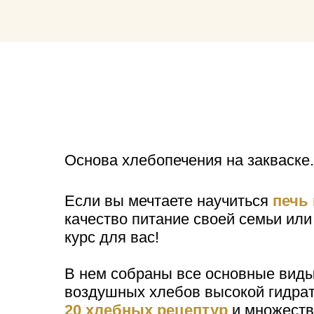
Основа хлебопечения на закваске
Если вы мечтаете научиться
печь
качество питание своей семьи или
курс для вас!
В нем собраны все основные виды
воздушных хлебов высокой гидрат
20 хлебных рецептур
и множеств