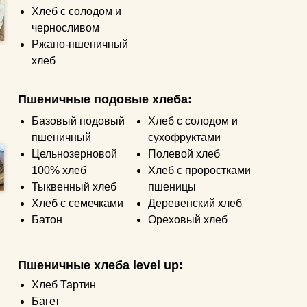
Хлеб с солодом и
черносливом
Ржано-пшеничный
хлеб
Пшеничные подовые хлеба:
Базовый подовый
Хлеб с солодом и
пшеничный
сухофруктами
Цельнозерновой
Полевой хлеб
100% хлеб
Хлеб с проростками
Тыквенный хлеб
пшеницы
Хлеб с семечками
Деревенский хлеб
Батон
Ореховый хлеб
Пшеничные хлеба level up:
Хлеб Тартин
Багет