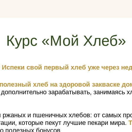
Курс «Мой Хлеб»
.
Испеки свой первый хлеб уже через не
 полезный хлеб на здоровой закваске до
 дополнительно зарабатывать, занимаясь х
 ржаных и пшеничных хлебов: от самых про
ации, которые пекут лучшие пекари мира.
Т
о полезных бонусов.