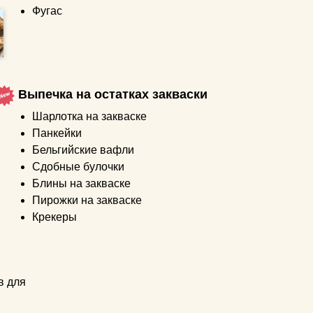
Фугас
Выпечка на остатках закваски
Шарлотка на закваске
Панкейки
Бельгийские вафли
Сдобные булочки
Блины на закваске
Пирожки на закваске
Крекеры
в для