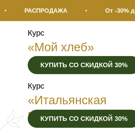
РАСПРОДАЖА
От -30% до -55%
Связа
Курс
«Мой хлеб»
КУПИТЬ СО СКИДКОЙ 30%
Электронна
Курс
«Итальянская
выпечка»
КУПИТЬ СО СКИДКОЙ 30%