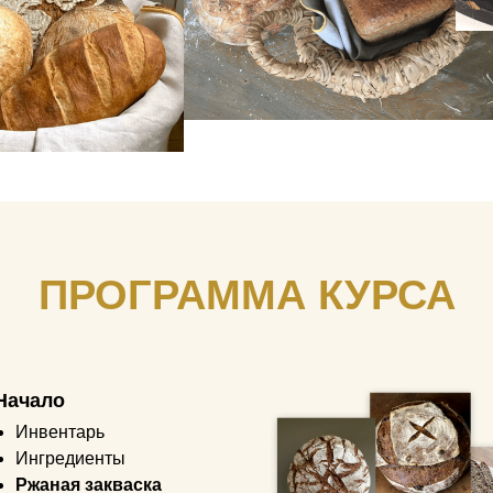
ПРОГРАММА КУРСА
Начало
Инвентарь
Ингредиенты
Ржаная закваска