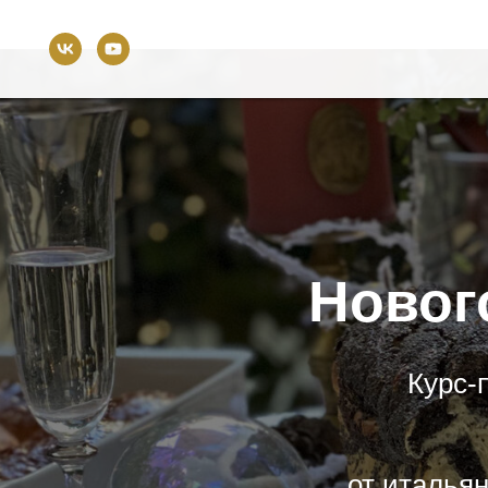
Связа
Электронна
Новог
Курс-
от итальян