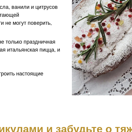
ла, ванили и цитрусов
 тающей
и не могут поверить,
не только праздничная
ая итальянская пицца, и
строить настоящие
кулами и забудьте о тя