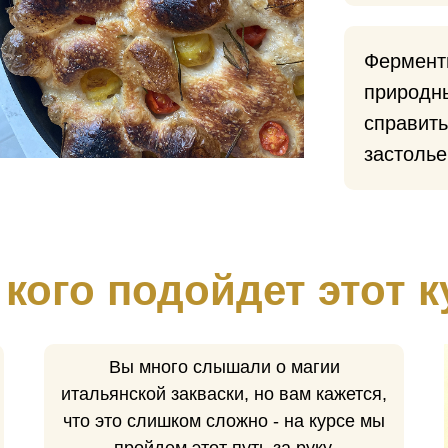
Ферменты
природны
справит
застолье
 кого подойдет этот к
Вы много слышали о магии
итальянской закваски, но вам кажется,
что это слишком сложно - на курсе мы