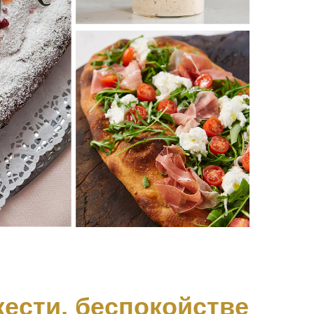
жести, беспокойстве