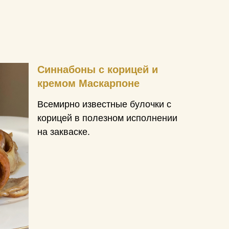
Синнабоны с корицей и
кремом Маскарпоне
Всемирно известные булочки с
корицей в полезном исполнении
на закваске.