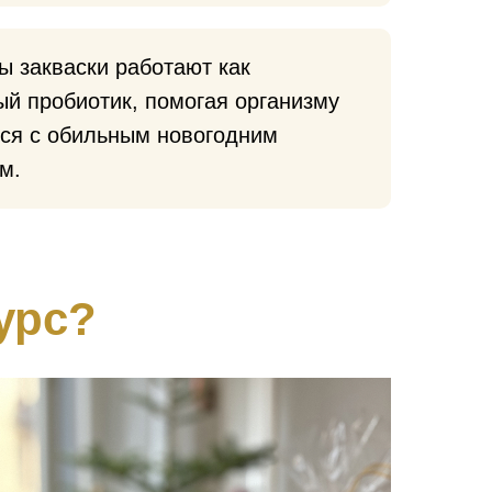
 закваски работают как
й пробиотик, помогая организму
ься с обильным новогодним
м.
урс?