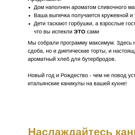
Дом наполнен ароматом сливочного мас
Ваша выпечка получается кружевной и
Дети таскают горбушки, а взрослые гост
что вы испекли
ЭТО
сами
Мы собрали программу максимум. Здесь 
сдоба, но и диетические торты, и настоящ
ароматный хлеб для бутербродов.
Новый год и Рождество - чем не повод у
итальянские каникулы на вашей кухне!
Наслаждайтесь кани