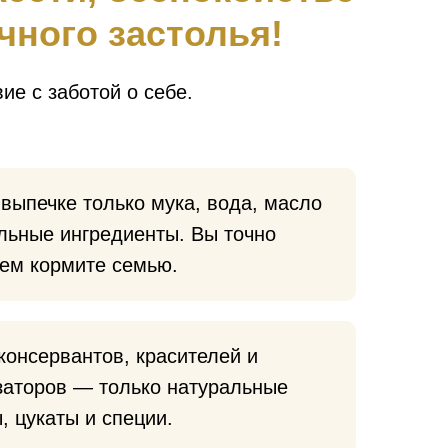
чного застолья!
е с заботой о себе.
выпечке только мука, вода, масло
льные ингредиенты. Вы точно
чем кормите семью.
консервантов, красителей и
заторов — только натуральные
, цукаты и специи.