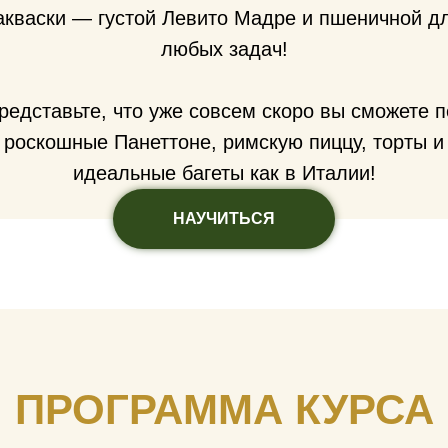
акваски — густой Левито Мадре и пшеничной д
любых задач!
едставьте, что уже совсем скоро вы сможете п
роскошные Панеттоне, римскую пиццу, торты и
идеальные багеты как в Италии!
НАУЧИТЬСЯ
ПРОГРАММА КУРСА