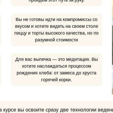
пройдем этот путь за руку.
Вы не готовы идти на компромиссы со
вкусом и хотите видеть на своем столе
пиццу и торты высокого качества, но по
разумной стоимости
Для вас выпечка — это медитация. Вы
хотите наслаждаться процессом
рождения хлеба: от замеса до хруста
горячей корки.
а курсе вы освоите сразу две технологии веден