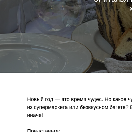
Новый год — это время чудес. Но какое ч
из супермаркета или безвкусном багете? В
иначе!
Представьте: