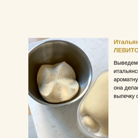
Итальян
ЛЕВИТ
Выведем 
итальянс
ароматну
она дела
выпечку 