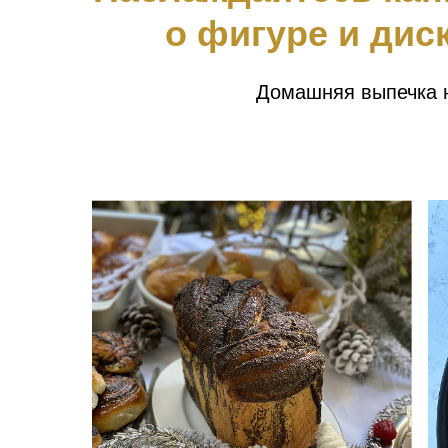
о фигуре и дис
Домашняя выпечка н