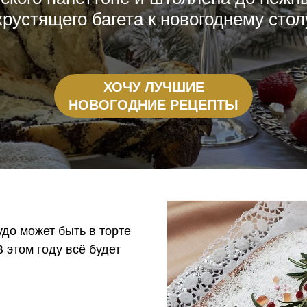
хрустящего багета к новогоднему стол
ХОЧУ ЛУЧШИЕ
НОВОГОДНИЕ РЕЦЕПТЫ
удо может быть в торте
 этом году всё будет