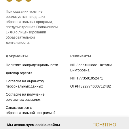
При оказании услуг не
реализуется ни одна из
образовательных программ,
предусмотренная Положением
1к ФЗ о лицензировании
образовательной
деятельности.
Документы
Реквизиты
Политика конфиденциальности
ИП Лопатникова Наталья
Викторовна
Договор оферта
ИНН 773501052471
Согласие на обработку
персональных данных
ОГРН 322774600712482
Согласие на получение
рекламных рассылок
Ознакомиться с
образовательной программой
ПОНЯТНО
Мы используем cookie-файлы