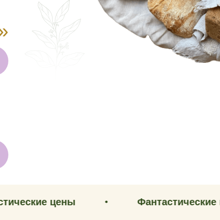
»
е цены
Фантастические цены