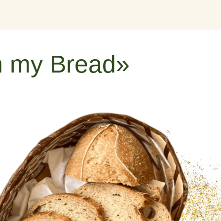
 my Bread»