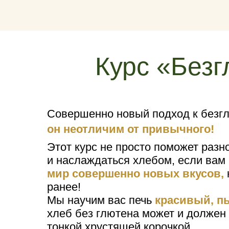
Курс «Без
Совершенно новый подход к безг
он неотличим от привычного!
Этот курс не просто поможет разн
и наслаждаться хлебом, если вам 
мир совершенно новых вкусов,
ранее!
Мы научим вас печь
красивый, п
хлеб без глютена может и должен
тонкой хрустящей корочкой.