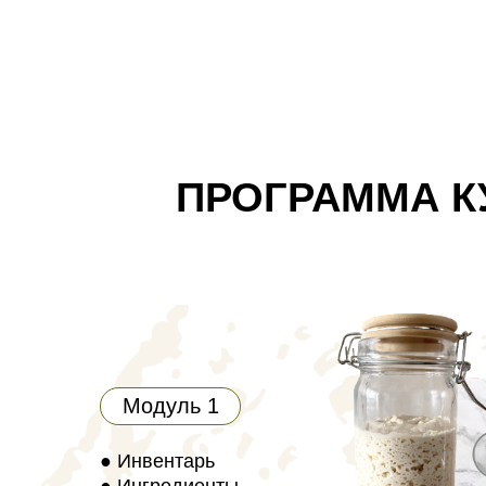
ПРОГРАММА К
Модуль 1
● Инвентарь
● Ингредиенты