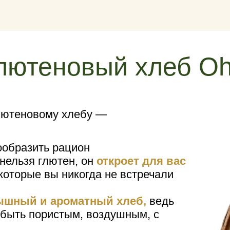
глютеновый хлеб Oh
лютеновому хлебу ―
ообразить рацион
нельзя глютен, он
откроет для вас
которые вы никогда не встречали
ышный и ароматный хлеб,
ведь
 быть пористым, воздушным, с