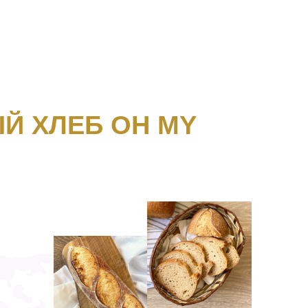
Й ХЛЕБ OH MY