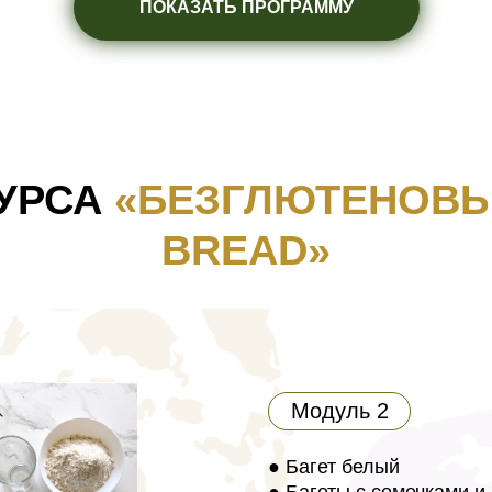
ПОКАЗАТЬ ПРОГРАММУ
УРСА
«БЕЗГЛЮТЕНОВЫ
BREAD»
Модуль 2
● Багет белый
● Багеты с семечками и