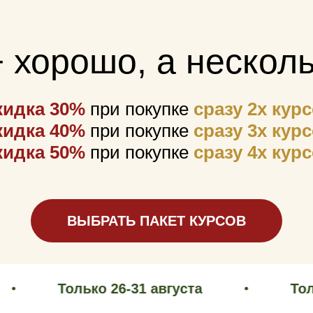
 хорошо, а нескол
кидка 30%
при покупке
сразу 2х кур
кидка 40%
при покупке
сразу 3х кур
кидка 50%
при покупке
сразу 4х кур
ВЫБРАТЬ ПАКЕТ КУРСОВ
Только 4-8 марта!
Только 26-31 августа
Только 26-3