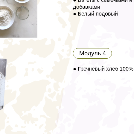
добавками
● Белый подовый
Модуль 4
●
Гречневый хлеб 100%