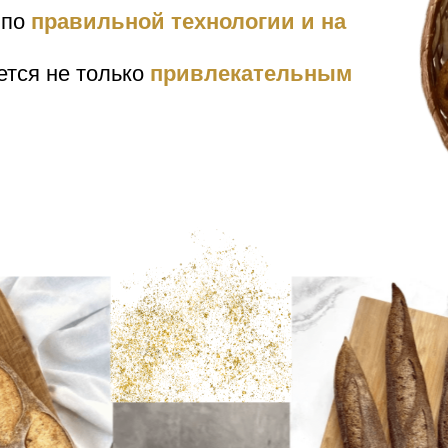
 по
правильной технологии и на
ется не только
привлекательным
!